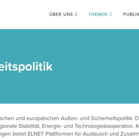
ÜBER UNS
THEMEN
PUBLI
itspolitik
ischen und europäischen Außen- und Sicherheitspolitik. 
onale Stabilität, Energie- und Technologiekooperation. M
ngen bietet ELNET Plattformen für Austausch und Zusamm