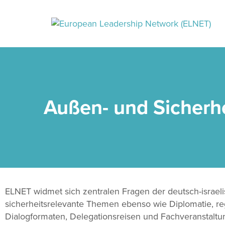
Außen- und Sicherhe
ELNET widmet sich zentralen Fragen der deutsch-israel
sicherheitsrelevante Themen ebenso wie Diplomatie, regi
Dialogformaten, Delegationsreisen und Fachveranstaltu