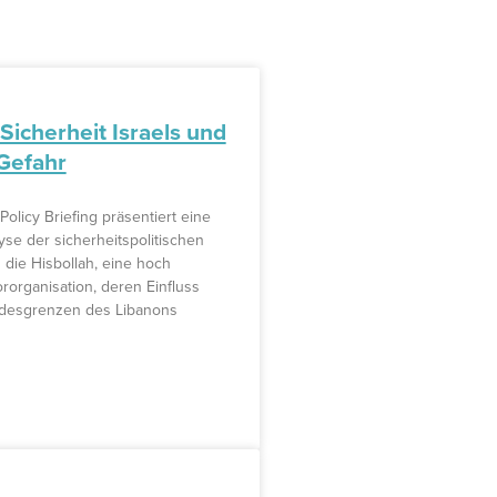
 Sicherheit Israels und
 Gefahr
licy Briefing präsentiert eine
se der sicherheitspolitischen
die Hisbollah, eine hoch
ororganisation, deren Einfluss
ndesgrenzen des Libanons