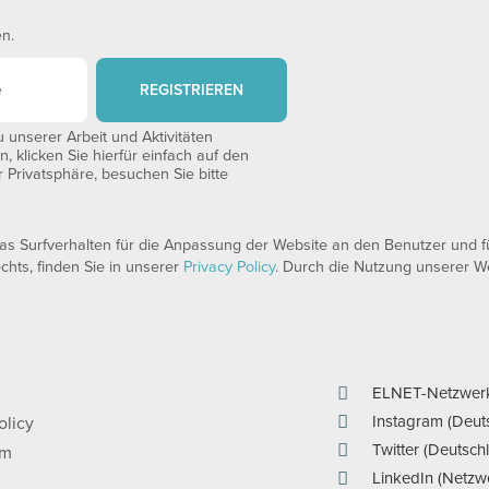
en.
REGISTRIEREN
unserer Arbeit und Aktivitäten
 klicken Sie hierfür einfach auf den
 Privatsphäre, besuchen Sie bitte
 Surfverhalten für die Anpassung der Website an den Benutzer und für
echts, finden Sie in unserer
Privacy Policy
. Durch die Nutzung unserer We
ELNET-Netzwer
Instagram (Deut
olicy
Twitter (Deutsch
um
LinkedIn (Netzw