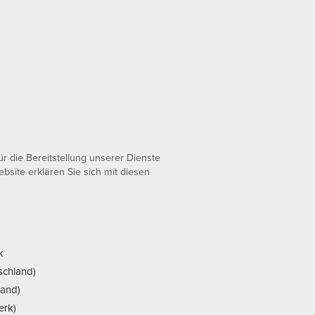
 die Bereitstellung unserer Dienste
bsite erklären Sie sich mit diesen
k
schland)
land)
erk)