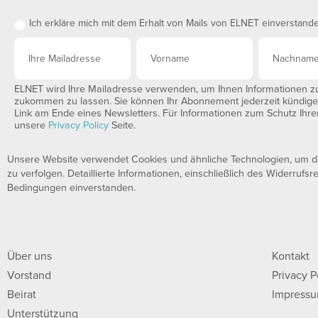
Ich erkläre mich mit dem Erhalt von Mails von ELNET einverstand
ELNET wird Ihre Mailadresse verwenden, um Ihnen Informationen zu 
zukommen zu lassen. Sie können Ihr Abonnement jederzeit kündigen,
Link am Ende eines Newsletters. Für Informationen zum Schutz Ihrer
unsere
Privacy Policy
Seite.
Unsere Website verwendet Cookies und ähnliche Technologien, um das
zu verfolgen. Detaillierte Informationen, einschließlich des Widerrufsr
Bedingungen einverstanden.
Über uns
Kontakt
Vorstand
Privacy P
Beirat
Impress
Unterstützung