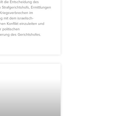
ilt die Entscheidung des
n Strafgerichtshofs, Ermittlungen
Kriegsverbrechen im
mit dem israelisch-
hen Konflikt einzuleiten und
r politischen
ierung des Gerichtshofes.