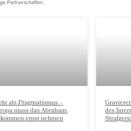
ige Partnerschaften.
hr als Pragmatismus –
Graviere
ropa muss das Abraham-
des Inter
kommen ernst nehmen
Strafgeri