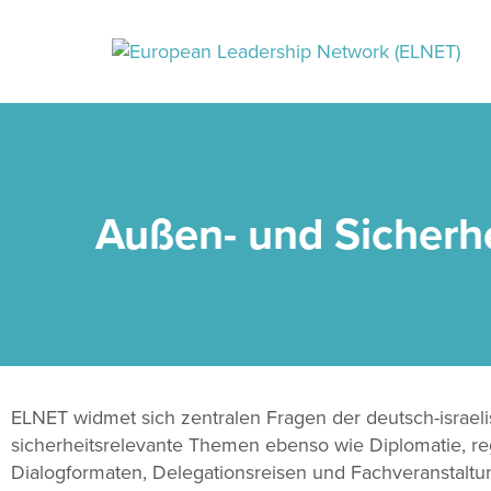
Außen- und Sicherhe
ELNET widmet sich zentralen Fragen der deutsch-israel
sicherheitsrelevante Themen ebenso wie Diplomatie, regi
Dialogformaten, Delegationsreisen und Fachveranstaltu