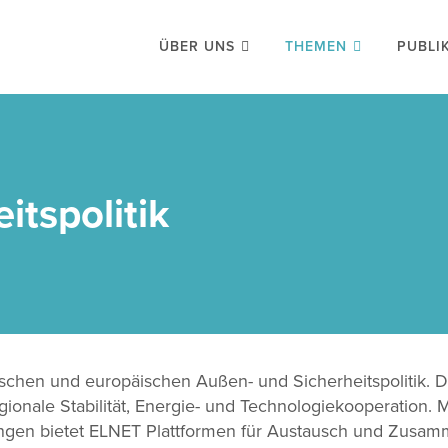
ÜBER UNS
THEMEN
PUBLI
itspolitik
ischen und europäischen Außen- und Sicherheitspolitik. 
onale Stabilität, Energie- und Technologiekooperation. M
ngen bietet ELNET Plattformen für Austausch und Zusamm