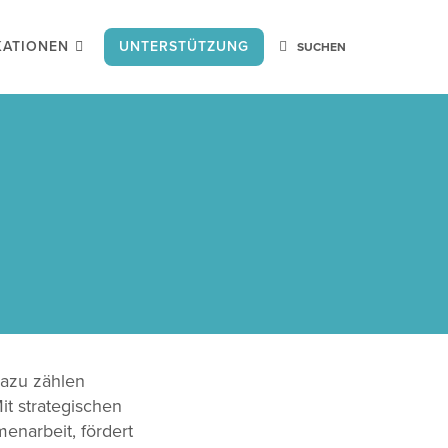
KATIONEN
UNTERSTÜTZUNG
Dazu zählen
it strategischen
enarbeit, fördert