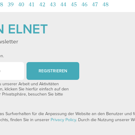
8
39
40
41
42
43
44
45
46
47
48
N ELNET
sletter
en.
REGISTRIEREN
unserer Arbeit und Aktivitäten
 klicken Sie hierfür einfach auf den
 Privatsphäre, besuchen Sie bitte
 Surfverhalten für die Anpassung der Website an den Benutzer und für
echts, finden Sie in unserer
Privacy Policy
. Durch die Nutzung unserer We