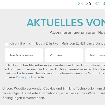
35
36
37
3
AKTUELLES VO
Abonnieren Sie unseren New
Ich erkläre mich mit dem Erhalt von Mails von ELNET einverstand
ELNET wird Ihre Mailadresse verwenden, um Ihnen Informationen zu 
zukommen zu lassen. Sie können Ihr Abonnement jederzeit kündigen,
Link am Ende eines Newsletters. Für Informationen zum Schutz Ihrer
unsere
Privacy Policy
Seite.
Unsere Website verwendet Cookies und ähnliche Technologien, um das
zu verfolgen. Detaillierte Informationen, einschließlich des Widerrufsr
Bedingungen einverstanden.