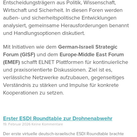
Entscheidungsträgern aus Politik, Wissenschaft,
Wirtschaft und Sicherheit. In diesen Foren werden
außen- und sicherheitspolitische Entwicklungen
analysiert, gemeinsame Herausforderungen benannt
und Handlungsoptionen diskutiert.
Mit Initiativen wie dem
German-Israeli Strategic
Forum (GISF)
und dem
Europe-Middle East Forum
(EMEF)
schafft ELNET Plattformen für kontinuierliche
und praxisorientierte Diskussionen. Ziel ist es,
verlässliche Netzwerke aufzubauen, gegenseitiges
Verständnis zu stärken und Impulse für konkrete
Kooperationen zu setzen.
Erster ESDI Roundtable zur Drohnenabwehr
19. Februar 2026
Keine Kommentare
Der erste virtuelle deutsch-israelische ESDI Roundtable brachte