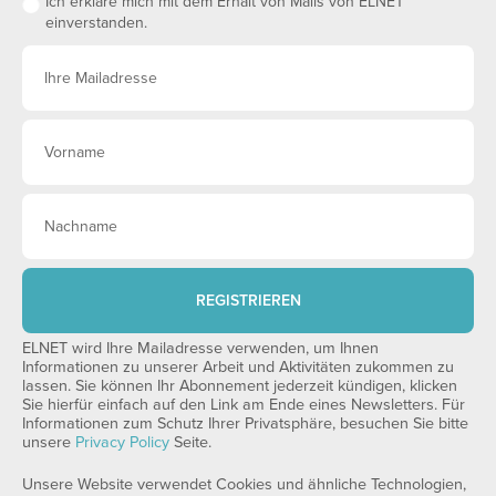
Ich erkläre mich mit dem Erhalt von Mails von ELNET
einverstanden.
REGISTRIEREN
ELNET wird Ihre Mailadresse verwenden, um Ihnen
Informationen zu unserer Arbeit und Aktivitäten zukommen zu
lassen. Sie können Ihr Abonnement jederzeit kündigen, klicken
Sie hierfür einfach auf den Link am Ende eines Newsletters. Für
Informationen zum Schutz Ihrer Privatsphäre, besuchen Sie bitte
unsere
Privacy Policy
Seite.
Unsere Website verwendet Cookies und ähnliche Technologien,