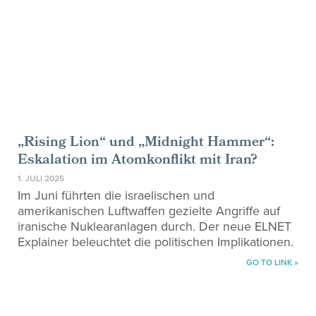
„Rising Lion“ und „Midnight Hammer“:
Eskalation im Atomkonflikt mit Iran?
1. JULI 2025
Im Juni führten die israelischen und
amerikanischen Luftwaffen gezielte Angriffe auf
iranische Nuklearanlagen durch. Der neue ELNET
Explainer beleuchtet die politischen Implikationen.
GO TO LINK »