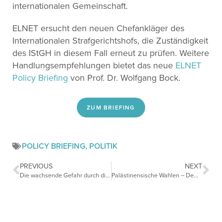
internationalen Gemeinschaft.
ELNET ersucht den neuen Chefankläger des
Internationalen Strafgerichtshofs, die Zuständigkeit
des IStGH in diesem Fall erneut zu prüfen. Weitere
Handlungsempfehlungen bietet das neue
ELNET
Policy Briefing
von Prof. Dr. Wolfgang Bock.
ZUM BRIEFING
POLICY BRIEFING
,
POLITIK
PREVIOUS
NEXT
Die wachsende Gefahr durch die Hisbollah
Palästinensische Wahlen – Demokratische Entwicklungen im Nahen Osten