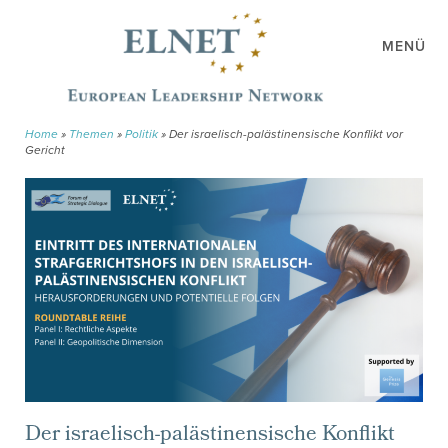
MENÜ
Home
»
Themen
»
Politik
»
Der israelisch-palästinensische Konflikt vor
Gericht
Der israelisch-palästinensische Konflikt