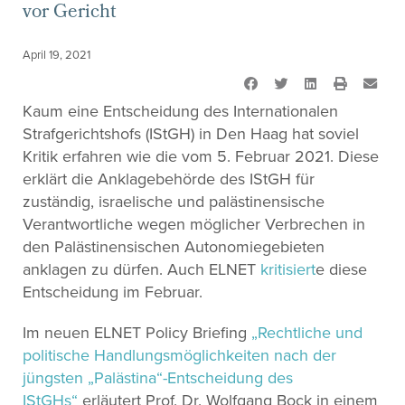
vor Gericht
April 19, 2021
Kaum eine Entscheidung des Internationalen
Strafgerichtshofs (IStGH) in Den Haag hat soviel
Kritik erfahren wie die vom 5. Februar 2021. Diese
erklärt die Anklagebehörde des IStGH für
zuständig, israelische und palästinensische
Verantwortliche wegen möglicher Verbrechen in
den Palästinensischen Autonomiegebieten
anklagen zu dürfen. Auch ELNET
kritisiert
e diese
Entscheidung im Februar.
Im neuen ELNET Policy Briefing
„Rechtliche und
politische Handlungsmöglichkeiten nach der
jüngsten „Palästina“-Entscheidung des
IStGHs“
erläutert Prof. Dr. Wolfgang Bock in einem