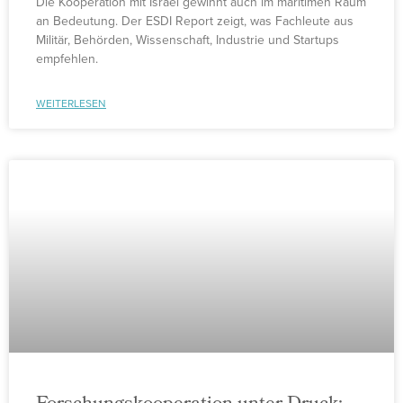
Die Kooperation mit Israel gewinnt auch im maritimen Raum
an Bedeutung. Der ESDI Report zeigt, was Fachleute aus
Militär, Behörden, Wissenschaft, Industrie und Startups
empfehlen.
WEITERLESEN