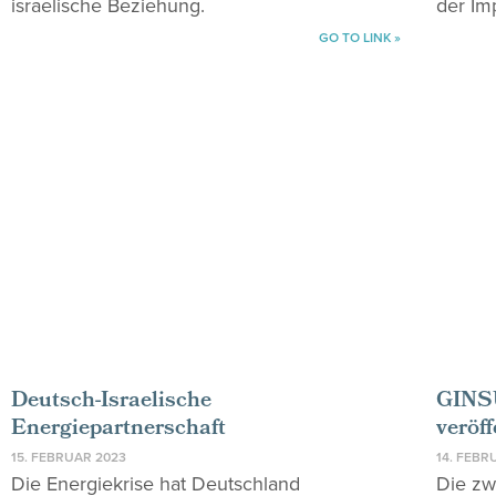
israelische Beziehung.
der Im
GO TO LINK »
Deutsch-Israelische
GINSU
Energiepartnerschaft
veröff
15. FEBRUAR 2023
14. FEBR
Die Energiekrise hat Deutschland
Die zw