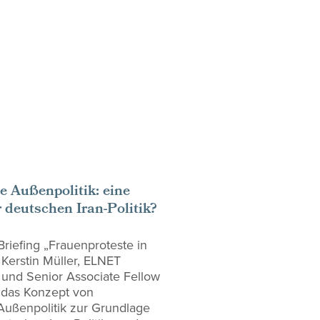
e Außenpolitik: eine
 deutschen Iran-Politik?
riefing „Frauenproteste in
t Kerstin Müller, ELNET
d und Senior Associate Fellow
 das Konzept von
 Außenpolitik zur Grundlage