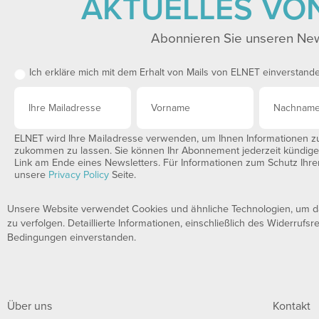
AKTUELLES VO
Abonnieren Sie unseren New
Ich erkläre mich mit dem Erhalt von Mails von ELNET einverstand
ELNET wird Ihre Mailadresse verwenden, um Ihnen Informationen zu 
zukommen zu lassen. Sie können Ihr Abonnement jederzeit kündigen,
Link am Ende eines Newsletters. Für Informationen zum Schutz Ihrer
unsere
Privacy Policy
Seite.
Unsere Website verwendet Cookies und ähnliche Technologien, um das
zu verfolgen. Detaillierte Informationen, einschließlich des Widerrufsr
Bedingungen einverstanden.
Über uns
Kontakt