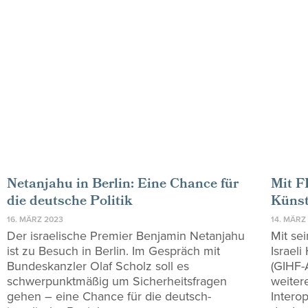
Netanjahu in Berlin: Eine Chance für
Mit F
die deutsche Politik
Künst
16. MÄRZ 2023
14. MÄRZ
Der israelische Premier Benjamin Netanjahu
Mit se
ist zu Besuch in Berlin. Im Gespräch mit
Israeli
Bundeskanzler Olaf Scholz soll es
(GIHF-
schwerpunktmäßig um Sicherheitsfragen
weiter
gehen – eine Chance für die deutsch-
Intero