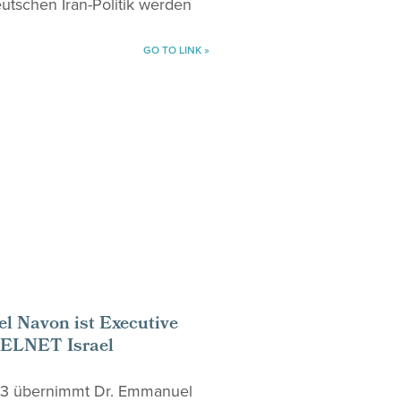
utschen Iran-Politik werden
GO TO LINK »
l Navon ist Executive
 ELNET Israel
3 übernimmt Dr. Emmanuel