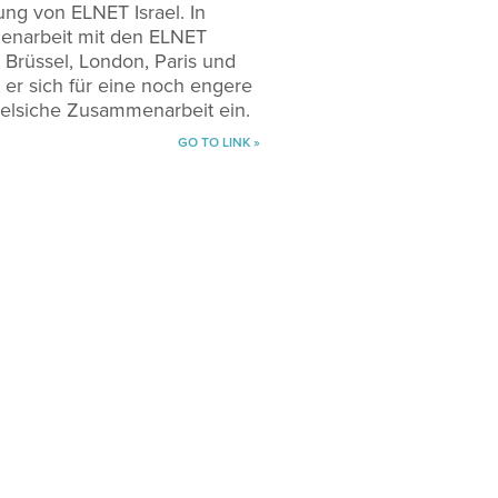
ung von ELNET Israel. In
narbeit mit den ELNET
, Brüssel, London, Paris und
 er sich für eine noch engere
aelsiche Zusammenarbeit ein.
GO TO LINK »