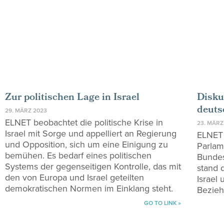
Zur politischen Lage in Israel
Disku
deuts
29. MÄRZ 2023
ELNET beobachtet die politische Krise in
23. MÄRZ
Israel mit Sorge und appelliert an Regierung
ELNET 
und Opposition, sich um eine Einigung zu
Parlam
bemühen. Es bedarf eines politischen
Bundes
Systems der gegenseitigen Kontrolle, das mit
stand 
den von Europa und Israel geteilten
Israel 
demokratischen Normen im Einklang steht.
Bezie
GO TO LINK »