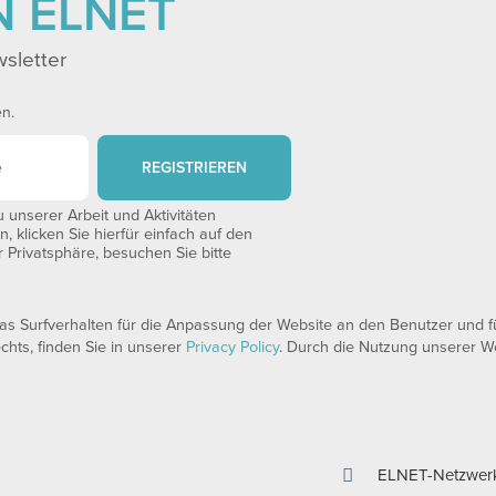
N ELNET
sletter
en.
REGISTRIEREN
unserer Arbeit und Aktivitäten
 klicken Sie hierfür einfach auf den
 Privatsphäre, besuchen Sie bitte
 Surfverhalten für die Anpassung der Website an den Benutzer und für
echts, finden Sie in unserer
Privacy Policy
. Durch die Nutzung unserer We
ELNET-Netzwer