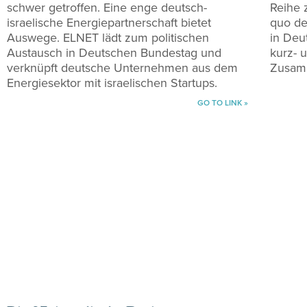
schwer getroffen. Eine enge deutsch-
Reihe 
israelische Energiepartnerschaft bietet
quo de
Auswege. ELNET lädt zum politischen
in Deut
Austausch in Deutschen Bundestag und
kurz- u
verknüpft deutsche Unternehmen aus dem
Zusam
Energiesektor mit israelischen Startups.
GO TO LINK »