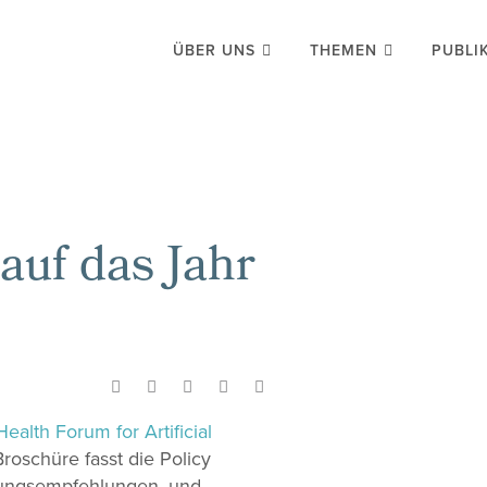
ÜBER UNS
THEMEN
PUBLI
auf das Jahr
ealth Forum for Artificial
oschüre fasst die Policy
ndlungsempfehlungen, und