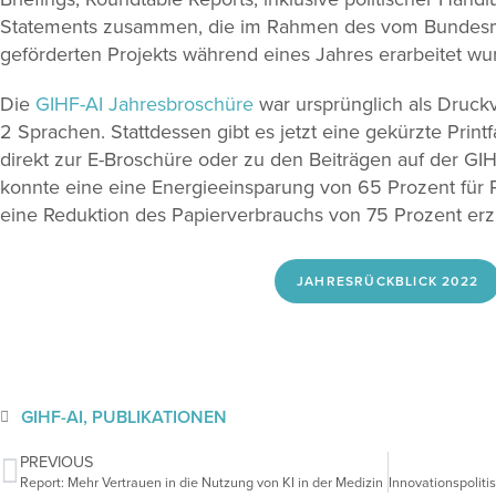
Statements zusammen, die im Rahmen des vom Bundesmi
geförderten Projekts während eines Jahres erarbeitet wu
Die
GIHF-AI Jahresbroschüre
war ursprünglich als Druckv
2 Sprachen. Stattdessen gibt es jetzt eine gekürzte Prin
direkt zur E-Broschüre oder zu den Beiträgen auf der GIH
konnte eine eine Energieeinsparung von 65 Prozent für
eine Reduktion des Papierverbrauchs von 75 Prozent erz
JAHRESRÜCKBLICK 2022
GIHF-AI
,
PUBLIKATIONEN
PREVIOUS
Report: Mehr Vertrauen in die Nutzung von KI in der Medizin