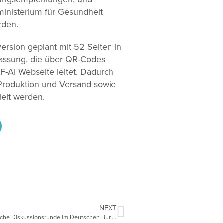
nisterium für Gesundheit
rden.
ersion geplant mit 52 Seiten in
tfassung, die über QR-Codes
F-AI Webseite leitet. Dadurch
 Produktion und Versand sowie
ielt werden.
NEXT
Innovationspolitische Diskussionsrunde im Deutschen Bundestag