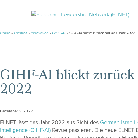
Home
»
Themen
»
Innovation
»
GIHF-AI
»
GIHF-AI blickt zurück auf das Jahr 2022
GIHF-AI blickt zurück 
2022
Dezember 5, 2022
ELNET lässt das Jahr 2022 aus Sicht des
German Israeli H
Intelligence (GIHF-AI)
Revue passieren. Die neue ELNET Br
Briefings, Roundtable Reports, inklusive politischer Ha