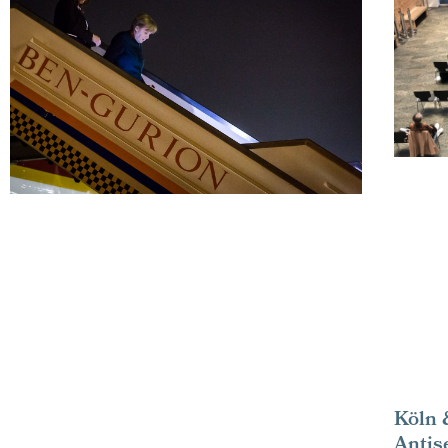
Köln 
Antis