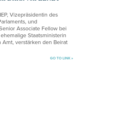
EP, Vizepräsidentin des
Parlaments, und
 Senior Associate Fellow bei
ehemalige Staatsministerin
 Amt, verstärken den Beirat
GO TO LINK »