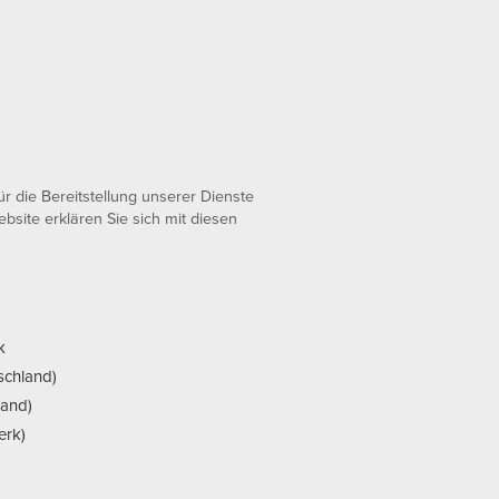
 die Bereitstellung unserer Dienste
bsite erklären Sie sich mit diesen
k
schland)
land)
erk)