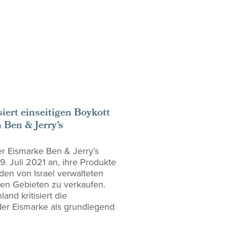
iert einseitigen Boykott
 Ben & Jerry’s
r Eismarke Ben & Jerry’s
9. Juli 2021 an, ihre Produkte
 den von Israel verwalteten
hen Gebieten zu verkaufen.
nd kritisiert die
er Eismarke als grundlegend