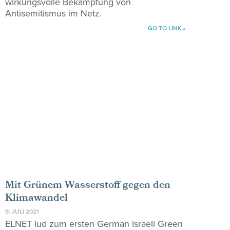
wirkungsvolle Bekämpfung von
Antisemitismus im Netz.
GO TO LINK »
Mit Grünem Wasserstoff gegen den
Klimawandel
9. JULI 2021
ELNET lud zum ersten German Israeli Green