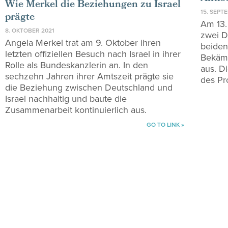
Wie Merkel die Beziehungen zu Israel
15. SEPT
prägte
Am 13.
8. OKTOBER 2021
zwei D
Angela Merkel trat am 9. Oktober ihren
beiden
letzten offiziellen Besuch nach Israel in ihrer
Bekämp
Rolle als Bundeskanzlerin an. In den
aus. D
sechzehn Jahren ihrer Amtszeit prägte sie
des Pro
die Beziehung zwischen Deutschland und
Israel nachhaltig und baute die
Zusammenarbeit kontinuierlich aus.
GO TO LINK »