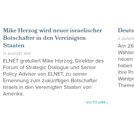
Mike Herzog wird neuer israelischer
Deuts
Botschafter in den Vereinigten
2. AUGUS
Staaten
Am 26.
Wähler
11. AUGUST 2021
neuen 
ELNET gratuliert Mike Herzog, Direktor des
haben 
Forum of Strategic Dialogue und Senior
ihre P
Policy Advisor von ELNET, zu seiner
Wahlpr
Ernennung zum zukünftigen Botschafter
Themen
Israels in den Vereinigten Staaten von
Amerika.
GO TO LINK »