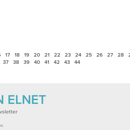
6
17
18
19
20
21
22
23
24
25
26
27
28
37
38
39
40
41
42
43
44
N ELNET
sletter
en.