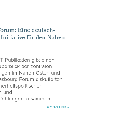
orum: Eine deutsch-
 Initiative für den Nahen
 Publikation gibt einen
erblick der zentralen
ngen im Nahen Osten und
rasbourg Forum diskutierten
herheitspolitischen
n und
fehlungen zusammen.
GO TO LINK »