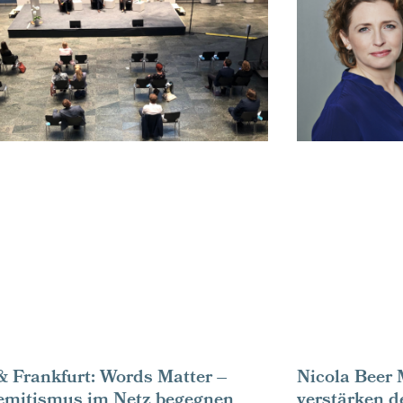
& Frankfurt: Words Matter –
Nicola Beer
emitismus im Netz begegnen
verstärken 