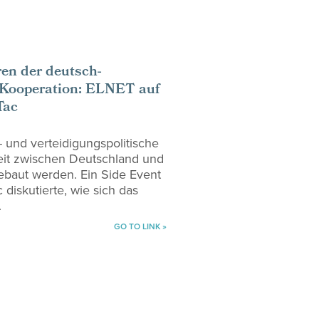
ren der deutsch-
 Kooperation: ELNET auf
Tac
- und verteidigungspolitische
t zwischen Deutschland und
gebaut werden. Ein Side Event
 diskutierte, wie sich das
.
GO TO LINK »