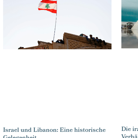
Die i
Israel und Libanon: Eine historische
Verhäl