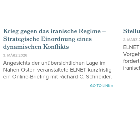
Krieg gegen das iranische Regime –
Stell
Strategische Einordnung eines
2. MÄRZ 
dynamischen Konflikts
ELNET 
Vorgeh
3. MÄRZ 2026
forder
Angesichts der unübersichtlichen Lage im
iranis
Nahen Osten veranstaltete ELNET kurzfristig
ein Online-Briefing mit Richard C. Schneider.
GO TO LINK »