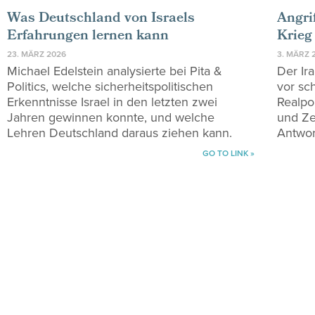
Was Deutschland von Israels
Angri
Erfahrungen lernen kann
Krieg
23. MÄRZ 2026
3. MÄRZ 
Michael Edelstein analysierte bei Pita &
Der Ira
Politics, welche sicherheitspolitischen
vor sc
Erkenntnisse Israel in den letzten zwei
Realpol
Jahren gewinnen konnte, und welche
und Ze
Lehren Deutschland daraus ziehen kann.
Antwor
GO TO LINK »