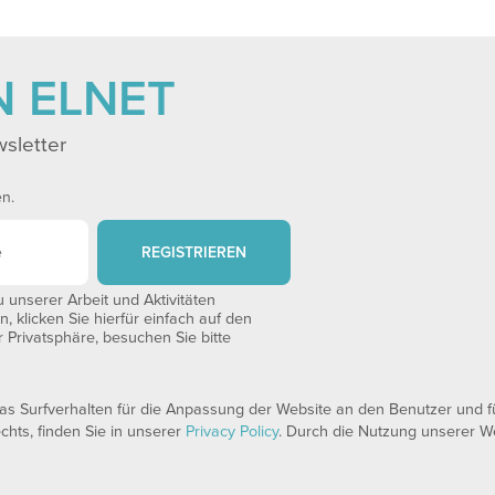
N ELNET
sletter
en.
REGISTRIEREN
unserer Arbeit und Aktivitäten
 klicken Sie hierfür einfach auf den
 Privatsphäre, besuchen Sie bitte
 Surfverhalten für die Anpassung der Website an den Benutzer und für
echts, finden Sie in unserer
Privacy Policy
. Durch die Nutzung unserer We