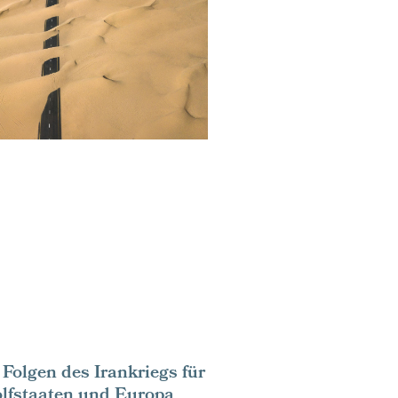
 Folgen des Irankriegs für
Golfstaaten und Europa