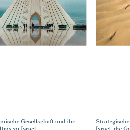
Strategische
ranische Gesellschaft und ihr
Israel, die 
tnis zu Israel