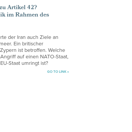
zu Artikel 42?
tik im Rahmen des
erte der Iran auch Ziele an
meer. Ein britischer
 Zypern ist betroffen. Welche
 Angriff auf einen NATO-Staat,
EU-Staat umringt ist?
GO TO LINK »