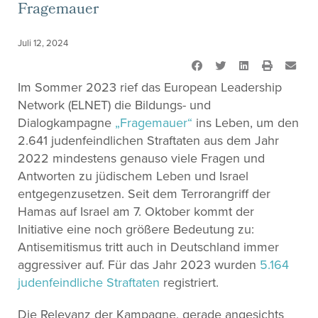
Fragemauer
Juli 12, 2024
Im Sommer 2023 rief das European Leadership
Network (ELNET) die Bildungs- und
Dialogkampagne
„Fragemauer“
ins Leben, um den
2.641 judenfeindlichen Straftaten aus dem Jahr
2022 mindestens genauso viele Fragen und
Antworten zu jüdischem Leben und Israel
entgegenzusetzen. Seit dem Terrorangriff der
Hamas auf Israel am 7. Oktober kommt der
Initiative eine noch größere Bedeutung zu:
Antisemitismus tritt auch in Deutschland immer
aggressiver auf. Für das Jahr 2023 wurden
5.164
judenfeindliche Straftaten
registriert.
Die Relevanz der Kampagne, gerade angesichts