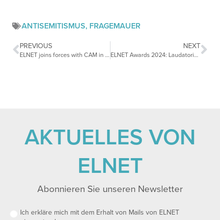
ANTISEMITISMUS
,
FRAGEMAUER
PREVIOUS
NEXT
ELNET joins forces with CAM in Vienna: Actions Matter – The Summit
ELNET Awards 2024: Laudatorinnen und Laudatoren
AKTUELLES VON
ELNET
Abonnieren Sie unseren Newsletter
Ich erkläre mich mit dem Erhalt von Mails von ELNET