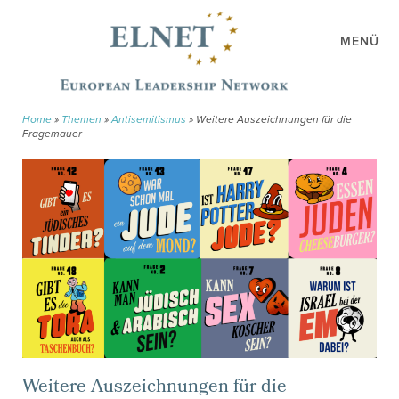
MENÜ
Home
»
Themen
»
Antisemitismus
»
Weitere Auszeichnungen für die
Fragemauer
Weitere Auszeichnungen für die