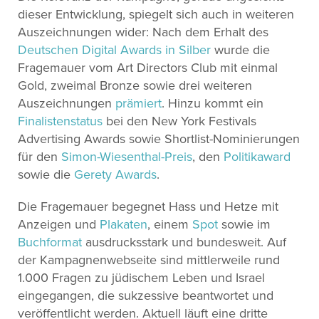
dieser Entwicklung, spiegelt sich auch in weiteren
Auszeichnungen wider: Nach dem Erhalt des
Deutschen Digital Awards in Silber
wurde die
Fragemauer vom Art Directors Club mit einmal
Gold, zweimal Bronze sowie drei weiteren
Auszeichnungen
prämiert
. Hinzu kommt ein
Finalistenstatus
bei den New York Festivals
Advertising Awards sowie Shortlist-Nominierungen
für den
Simon-Wiesenthal-Preis
, den
Politikaward
sowie die
Gerety Awards
.
Die Fragemauer begegnet Hass und Hetze mit
Anzeigen und
Plakaten
, einem
Spot
sowie im
Buchformat
ausdrucksstark und bundesweit. Auf
der Kampagnenwebseite sind mittlerweile rund
1.000 Fragen zu jüdischem Leben und Israel
eingegangen, die sukzessive beantwortet und
veröffentlicht werden. Aktuell läuft eine dritte