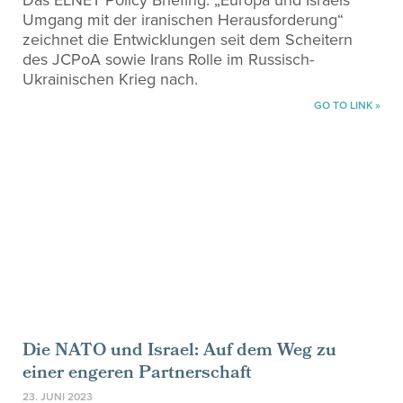
Das ELNET Policy Briefing: „Europa und Israels
Umgang mit der iranischen Herausforderung“
zeichnet die Entwicklungen seit dem Scheitern
des JCPoA sowie Irans Rolle im Russisch-
Ukrainischen Krieg nach.
GO TO LINK »
Die NATO und Israel: Auf dem Weg zu
einer engeren Partnerschaft
23. JUNI 2023