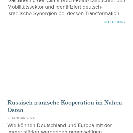
Das Briefing der ClimateTech-Reihe beleuchtet den
Mobilitätssektor und identifiziert deutsch-
israelische Synergien bei dessen Transformation.
GO TO LINK »
Russisch-iranische Kooperation im Nahen
Osten
9. JANUAR 2024
Wie können Deutschland und Europa mit der
immer stärker werdenden gegenseitigen