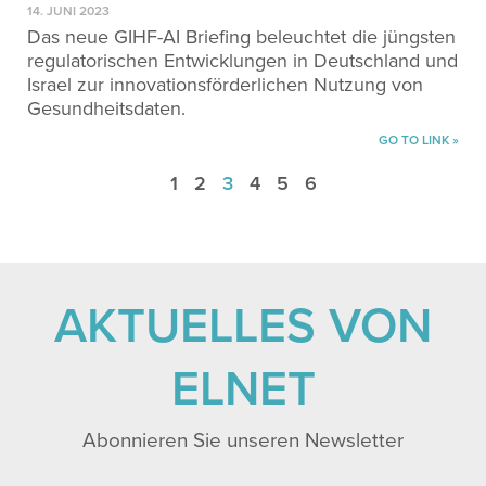
14. JUNI 2023
Das neue GIHF-AI Briefing beleuchtet die jüngsten
regulatorischen Entwicklungen in Deutschland und
Israel zur innovationsförderlichen Nutzung von
Gesundheitsdaten.
GO TO LINK »
1
2
3
4
5
6
AKTUELLES VON
ELNET
Abonnieren Sie unseren Newsletter