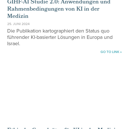
GIHF-AI Studie 2.0: Anwendungen und
Rahmenbedingungen von KI in der
Medizin
25. JUNI 2024
Die Publikation kartographiert den Status quo
führender KI-basierter Lösungen in Europa und
Israel.
GO TO LINK »