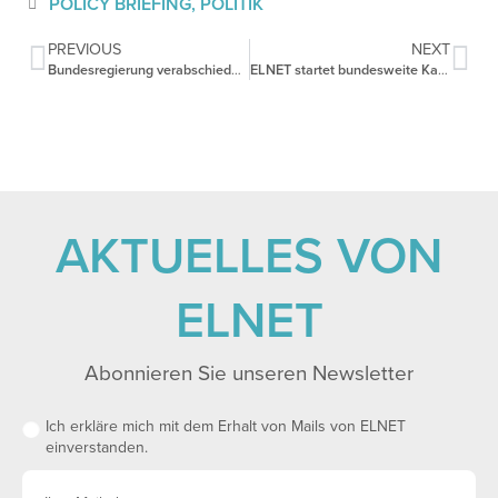
POLICY BRIEFING
,
POLITIK
PREVIOUS
NEXT
Bundesregierung verabschiedet erstmals Nationale Sicherheitsstrategie
ELNET startet bundesweite Kampagne gegen Judenhass
AKTUELLES VON
ELNET
Abonnieren Sie unseren Newsletter
Ich erkläre mich mit dem Erhalt von Mails von ELNET
einverstanden.