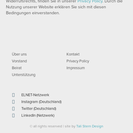
Widerrufsrechts, finden Sie in unserer
Privacy Policy
. Durch die
Nutzung unserer Website erklären Sie sich mit diesen
Bedingungen einverstanden.
Über uns
Kontakt
Vorstand
Privacy Policy
Beirat
Impressum
Unterstützung
ELNET-Netzwerk
Instagram (Deutschland)
Twitter (Deutschland)
LinkedIn (Netzwerk)
© all rights reserved | site by
Tali Stern Design