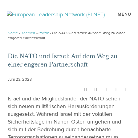
MENÜ
Home
»
Themen
»
Politik
»
Die NATO und Israel: Auf dem Weg zu einer
engeren Partnerschaft
Die NATO und Israel: Auf dem Weg zu
einer engeren Partnerschaft
Juni 23, 2023
Israel und die Mitgliedsländer der NATO sehen
sich neuen militärischen Herausforderungen
ausgesetzt. Während Israel mit der volatilen
Sicherheitslage im Nahen Osten umgehen und
sich mit der Bedrohung durch benachbarte
Terrororganisationen auseinandersetzen muss,