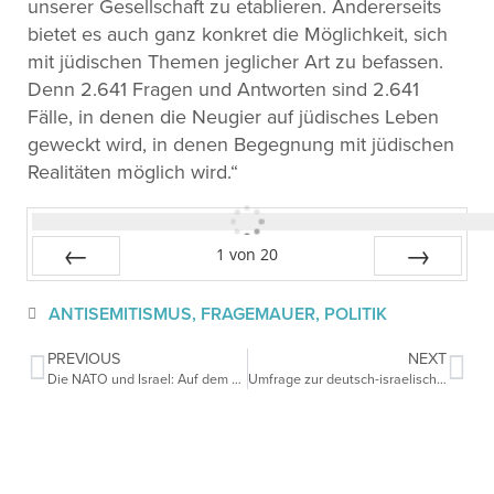
unserer Gesellschaft zu etablieren. Andererseits
bietet es auch ganz konkret die Möglichkeit, sich
mit jüdischen Themen jeglicher Art zu befassen.
Denn 2.641 Fragen und Antworten sind 2.641
Fälle, in denen die Neugier auf jüdisches Leben
geweckt wird, in denen Begegnung mit jüdischen
Realitäten möglich wird.“
1
von
20
Zurück
Vor
ANTISEMITISMUS
,
FRAGEMAUER
,
POLITIK
PREVIOUS
NEXT
Die NATO und Israel: Auf dem Weg zu einer engeren Partnerschaft
Umfrage zur deutsch-israelischen Verteidigungskooperation