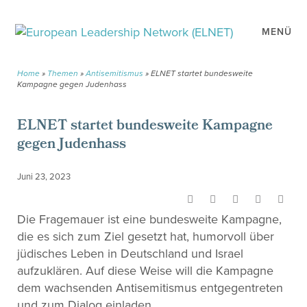
MENÜ
Home
»
Themen
»
Antisemitismus
»
ELNET startet bundesweite
Kampagne gegen Judenhass
ELNET startet bundesweite Kampagne
gegen Judenhass
Juni 23, 2023
Die Fragemauer ist eine bundesweite Kampagne,
die es sich zum Ziel gesetzt hat, humorvoll über
jüdisches Leben in Deutschland und Israel
aufzuklären. Auf diese Weise will die Kampagne
dem wachsenden Antisemitismus entgegentreten
und zum Dialog einladen.