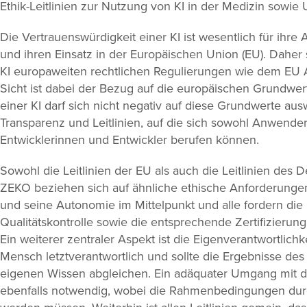
Ethik-Leitlinien zur Nutzung von KI in der Medizin sowie 
Die Vertrauenswürdigkeit einer KI ist wesentlich für ihr
und ihren Einsatz in der Europäischen Union (EU). Daher 
KI europaweiten rechtlichen Regulierungen wie dem EU AI
Sicht ist dabei der Bezug auf die europäischen Grundwe
einer KI darf sich nicht negativ auf diese Grundwerte aus
Transparenz und Leitlinien, auf die sich sowohl Anwend
Entwicklerinnen und Entwickler berufen können.
Sowohl die Leitlinien der EU als auch die Leitlinien des 
ZEKO beziehen sich auf ähnliche ethische Anforderungen
und seine Autonomie im Mittelpunkt und alle fordern die 
Qualitätskontrolle sowie die entsprechende Zertifizierun
Ein weiterer zentraler Aspekt ist die Eigenverantwortlich
Mensch letztverantwortlich und sollte die Ergebnisse des
eigenen Wissen abgleichen. Ein adäquater Umgang mit d
ebenfalls notwendig, wobei die Rahmenbedingungen dur