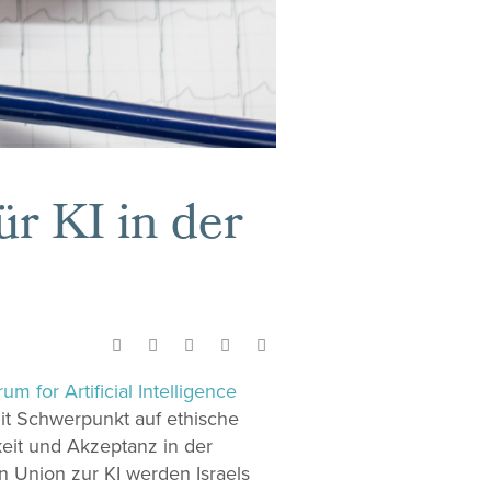
r KI in der
m for Artificial Intelligence
it Schwerpunkt auf ethische
eit und Akzeptanz in der
n Union zur KI werden Israels