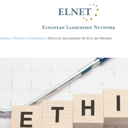
Home
»
Themen
»
Innovation
»
Ethische Grundsätze für KI in der Medizin