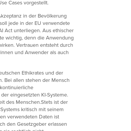
Use Cases vorgestellt.
e Akzeptanz in der Bevölkerung
soll jede in der EU verwendete
 Act unterliegen. Aus ethischer
rte wichtig, denn die Anwendung
wirken. Vertrauen entsteht durch
erinnen und Anwender als auch
Deutschen Ethikrates und der
. Bei allen stehen der Mensch
kontinuierliche
g der eingesetzten KI-Systeme.
keit des Menschen.Stets ist der
 Systems kritisch mit seinem
en verwendeten Daten ist
ch den Gesetzgeber erlassen