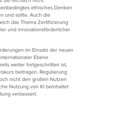
 sie rechtlich nicht
ontextbedingtes ethisches Denken
n und sollte. Auch die
leich das Thema Zertifizierung
bler und innovationsförderlicher
orderungen im Einsatz der neuen
internationaler Ebene
ts weiter fortgeschritten ist,
iskurs beitragen. Regulierung
och nicht den großen Nutzen
sche Nutzung von KI beinhaltet
lung verbessert.