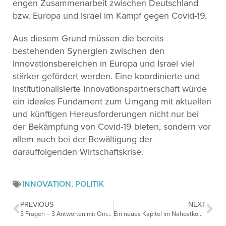
engen Zusammenarbeit zwischen Deutschland
bzw. Europa und Israel im Kampf gegen Covid-19.
Aus diesem Grund müssen die bereits
bestehenden Synergien zwischen den
Innovationsbereichen in Europa und Israel viel
stärker gefördert werden. Eine koordinierte und
institutionalisierte Innovationspartnerschaft würde
ein ideales Fundament zum Umgang mit aktuellen
und künftigen Herausforderungen nicht nur bei
der Bekämpfung von Covid-19 bieten, sondern vor
allem auch bei der Bewältigung der
darauffolgenden Wirtschaftskrise.
INNOVATION
,
POLITIK
PREVIOUS
NEXT
3 Fragen – 3 Antworten mit Omid Nouripour MdB
Ein neues Kapitel im Nahostkonflikt – bleibt Europa Zaungast?