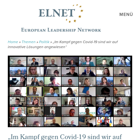
MENÜ
Home
»
Themen
»
Politik
»
„Im Kampf gegen Covid-19 sind wir auf
innovative Lösungen angewiesen“
„Im Kampf gegen Covid-19 sind wir auf