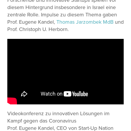
diesem Hintergrund insbesondere in Israel eine
zentrale Rolle. Impulse zu diesem Thema gaben
Prof. Eugene Kandel,
Thomas Jarzombek MdB
und
Prof. Christoph U. Herborn.
Videokonferenz zu innovativen Lösungen im
Kampf gegen das Coronavirus
Prof. Eugene Kandel, CEO von Start-Up Nation