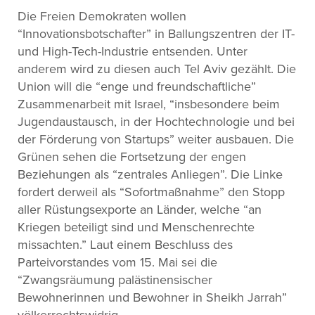
Die Freien Demokraten wollen
“Innovationsbotschafter” in Ballungszentren der IT-
und High-Tech-Industrie entsenden. Unter
anderem wird zu diesen auch Tel Aviv gezählt. Die
Union will die “enge und freundschaftliche”
Zusammenarbeit mit Israel, “insbesondere beim
Jugendaustausch, in der Hochtechnologie und bei
der Förderung von Startups” weiter ausbauen. Die
Grünen sehen die Fortsetzung der engen
Beziehungen als “zentrales Anliegen”. Die Linke
fordert derweil als “Sofortmaßnahme” den Stopp
aller Rüstungsexporte an Länder, welche “an
Kriegen beteiligt sind und Menschenrechte
missachten.” Laut einem Beschluss des
Parteivorstandes vom 15. Mai sei die
“Zwangsräumung palästinensischer
Bewohnerinnen und Bewohner in Sheikh Jarrah”
völkerrechtswidrig.