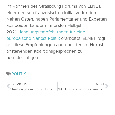
Im Rahmen des Strasbourg Forums von ELNET,
einer deutsch-französischen Initiative für den
Nahen Osten, haben Parlamentarier und Experten
aus beiden Ländern im ersten Halbjahr
2021
Handlungsempfehlungen für eine
europäische Nahost-Politik
erarbeitet. ELNET regt
an, diese Empfehlungen auch bei den im Herbst
anstehenden Koalitionsgesprächen zu
berücksichtigen.
POLITIK
PREVIOUS
NEXT
Strasbourg Forum: Eine deutsch-französische Initiative für den Nahen Osten
Mike Herzog wird neuer israelischer Botschafter in den Vereinigten Staaten