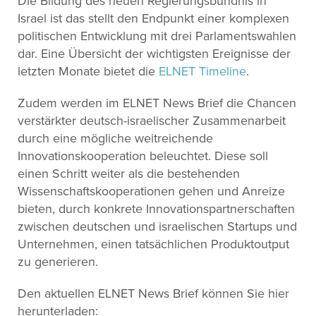
Die Bildung des neuen Regierungsbündnis in
Israel ist das stellt den Endpunkt einer komplexen
politischen Entwicklung mit drei Parlamentswahlen
dar. Eine Übersicht der wichtigsten Ereignisse der
letzten Monate bietet die
ELNET Timeline
.
Zudem werden im ELNET News Brief die Chancen
verstärkter deutsch-israelischer Zusammenarbeit
durch eine mögliche weitreichende
Innovationskooperation beleuchtet. Diese soll
einen Schritt weiter als die bestehenden
Wissenschaftskooperationen gehen und Anreize
bieten, durch konkrete Innovationspartnerschaften
zwischen deutschen und israelischen Startups und
Unternehmen, einen tatsächlichen Produktoutput
zu generieren.
Den aktuellen ELNET News Brief können Sie hier
herunterladen: