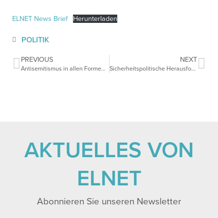
ELNET News Brief
Herunterladen
POLITIK
PREVIOUS
NEXT
Antisemitismus in allen Formen bekämpfen
Sicherheitspolitische Herausforderungen in Zeiten von Corona
AKTUELLES VON
ELNET
Abonnieren Sie unseren Newsletter