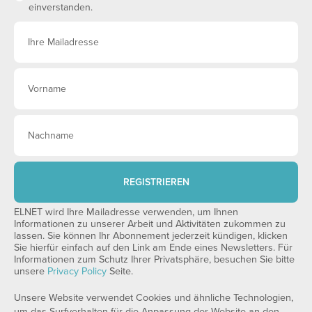
einverstanden.
REGISTRIEREN
ELNET wird Ihre Mailadresse verwenden, um Ihnen
Informationen zu unserer Arbeit und Aktivitäten zukommen zu
lassen. Sie können Ihr Abonnement jederzeit kündigen, klicken
Sie hierfür einfach auf den Link am Ende eines Newsletters. Für
Informationen zum Schutz Ihrer Privatsphäre, besuchen Sie bitte
unsere
Privacy Policy
Seite.
Unsere Website verwendet Cookies und ähnliche Technologien,
um das Surfverhalten für die Anpassung der Website an den