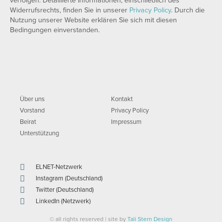
verfolgen. Detaillierte Informationen, einschließlich des
Widerrufsrechts, finden Sie in unserer
Privacy Policy
. Durch die
Nutzung unserer Website erklären Sie sich mit diesen
Bedingungen einverstanden.
Über uns
Kontakt
Vorstand
Privacy Policy
Beirat
Impressum
Unterstützung
ELNET-Netzwerk
Instagram (Deutschland)
Twitter (Deutschland)
LinkedIn (Netzwerk)
© all rights reserved | site by
Tali Stern Design