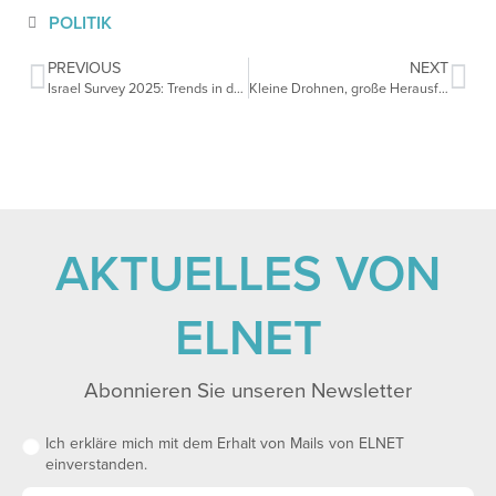
POLITIK
PREVIOUS
NEXT
Israel Survey 2025: Trends in den europäisch-israelischen Beziehungen
Kleine Drohnen, große Herausforderungen: deutsch-israelische Perspektiven auf neue Bedrohungen aus der Luft
AKTUELLES VON
ELNET
Abonnieren Sie unseren Newsletter
Ich erkläre mich mit dem Erhalt von Mails von ELNET
einverstanden.