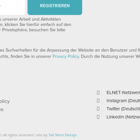
REGISTRIEREN
unserer Arbeit und Aktivitäten
 klicken Sie hierfür einfach auf den
 Privatsphäre, besuchen Sie bitte
 Surfverhalten für die Anpassung der Website an den Benutzer und für
echts, finden Sie in unserer
Privacy Policy
. Durch die Nutzung unserer We
ELNET-Netzwer
Instagram (Deut
olicy
Twitter (Deutsch
um
LinkedIn (Netzw
© all rights reserved | site by
Tali Stern Design