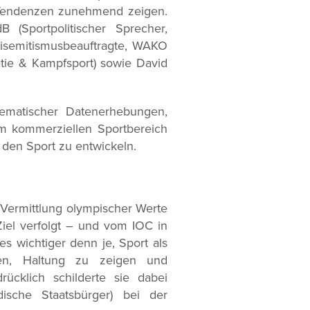
e Tendenzen zunehmend zeigen.
Sportpolitischer Sprecher,
isemitismusbeauftragte, WAKO
atie & Kampfsport) sowie David
tematischer Datenerhebungen,
 im kommerziellen Sportbereich
r den Sport zu entwickeln.
 Vermittlung olympischer Werte
Ziel verfolgt – und vom IOC in
es wichtiger denn je, Sport als
en, Haltung zu zeigen und
rücklich schilderte sie dabei
dische Staatsbürger) bei der