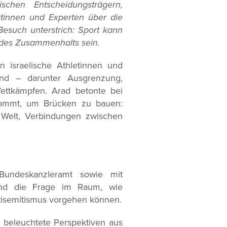
ischen Entscheidungsträgern,
rtinnen und Experten über die
Besuch unterstrich: Sport kann
 des Zusammenhalts sein.
 israelische Athletinnen und
ind – darunter Ausgrenzung,
Wettkämpfen. Arad betonte bei
ommt, um Brücken zu bauen:
er Welt, Verbindungen zwischen
undeskanzleramt sowie mit
tand die Frage im Raum, wie
ntisemitismus vorgehen können.
e beleuchtete Perspektiven aus