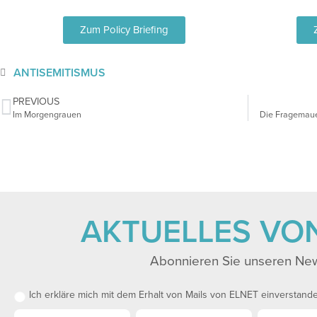
Zum Policy Briefing
ANTISEMITISMUS
PREVIOUS
Im Morgengrauen
Die Fragemaue
AKTUELLES VO
Abonnieren Sie unseren New
Ich erkläre mich mit dem Erhalt von Mails von ELNET einverstand