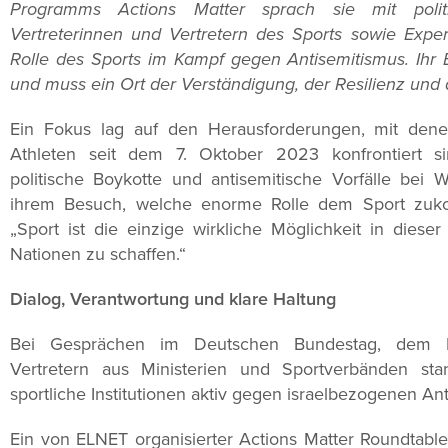
Programms Actions Matter
sprach sie mit polit
Vertreterinnen und Vertretern des Sports sowie Expe
Rolle des Sports im Kampf gegen Antisemitismus. Ihr 
und muss ein Ort der Verständigung, der Resilienz und
Ein Fokus lag auf den Herausforderungen, mit denen
Athleten seit dem 7. Oktober 2023 konfrontiert s
politische Boykotte und antisemitische Vorfälle bei 
ihrem Besuch, welche enorme Rolle dem Sport zuk
„Sport ist die einzige wirkliche Möglichkeit in dies
Nationen zu schaffen.“
Dialog, Verantwortung und klare Haltung
Bei Gesprächen im Deutschen Bundestag, dem B
Vertretern aus Ministerien und Sportverbänden s
sportliche Institutionen aktiv gegen israelbezogenen A
Ein von ELNET organisierter Actions Matter Roundtabl