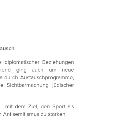
tausch
s diplomatischer Beziehungen
rechend ging auch um neue
etwa durch Austauschprogramme,
e Sichtbarmachung jüdischer
– mit dem Ziel, den Sport als
n Antisemitismus zu stärken.