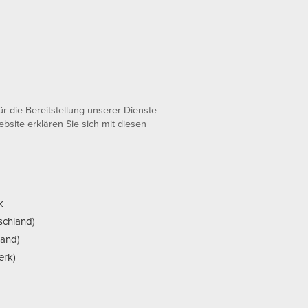
 die Bereitstellung unserer Dienste
bsite erklären Sie sich mit diesen
k
schland)
land)
erk)