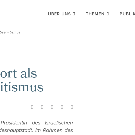
ÜBER UNS
THEMEN
PUBLI
ntisemitismus
ort als
itismus
äsidentin des Israelischen
deshauptstadt. Im Rahmen des