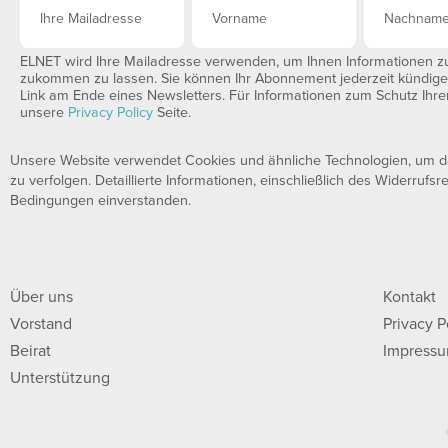
ELNET wird Ihre Mailadresse verwenden, um Ihnen Informationen zu 
zukommen zu lassen. Sie können Ihr Abonnement jederzeit kündigen,
Link am Ende eines Newsletters. Für Informationen zum Schutz Ihrer
unsere
Privacy Policy
Seite.
Unsere Website verwendet Cookies und ähnliche Technologien, um das
zu verfolgen. Detaillierte Informationen, einschließlich des Widerrufsr
Bedingungen einverstanden.
Über uns
Kontakt
Vorstand
Privacy P
Beirat
Impress
Unterstützung