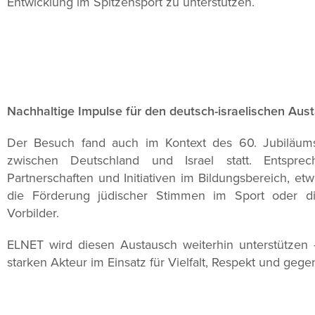
Entwicklung im Spitzensport zu unterstützen.
Nachhaltige Impulse für den deutsch-israelischen Aus
Der Besuch fand auch im Kontext des 60. Jubiläum
zwischen Deutschland und Israel statt. Entsp
Partnerschaften und Initiativen im Bildungsbereich, 
die Förderung jüdischer Stimmen im Sport oder di
Vorbilder.
ELNET wird diesen Austausch weiterhin unterstützen 
starken Akteur im Einsatz für Vielfalt, Respekt und gege