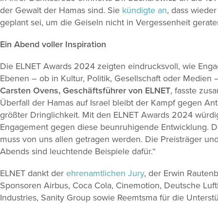
der Gewalt der Hamas sind. Sie
kündigte an
, dass wieder 
geplant sei, um die Geiseln nicht in Vergessenheit gerate
Ein Abend voller Inspiration
Die ELNET Awards 2024 zeigten eindrucksvoll, wie Eng
Ebenen – ob in Kultur, Politik, Gesellschaft oder Medien
Carsten Ovens, Geschäftsführer von ELNET
, fasste zu
Überfall der Hamas auf Israel bleibt der Kampf gegen An
größter Dringlichkeit. Mit den ELNET Awards 2024 würd
Engagement gegen diese beunruhigende Entwicklung. De
muss von uns allen getragen werden. Die Preisträger und
Abends sind leuchtende Beispiele dafür.“
ELNET dankt der
ehrenamtlichen Jury
, der Erwin Rauten
Sponsoren Airbus, Coca Cola, Cinemotion, Deutsche Luft
Industries, Sanity Group sowie Reemtsma für die Unterstü