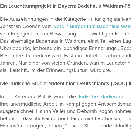
Ein Leuchtturmprojekt in Bayern: Badehaus Waldram-F
Die Auszeichnungen in der Kategorie Kultur ging stellvert
Jonathan Coenen vom
Verein Bürger fürs Badehaus Wal
sein Engagement zur Bewahrung eines wichtigen Erinner
Das ehemalige Badehaus in Waldram, einst Teil eines Lage
Überlebende, ist heute ein lebendiges Erinnerungs-, Be
Besonders bemerkenswert: Fast ein Drittel des ehrenamtl
Jahren. Nur einer von vielen Gründen, warum Laudatori
als „Leuchtturm der Erinnerungskultur“ würdigte.
Die Jüdische Studierendenunion Deutschlands (JSUD) 
In der Kategorie Politik wurde die
Jüdische Studierenden
ihre unermüdliche Arbeit im Kampf gegen Antisemitismus
ausgezeichnet. Hanna Veiler und Deborah Kogan nahme
betonten, dass ihr Kampf noch lange nicht vorbei sei, be
Herausforderungen, denen jüdische Studierende aktuell