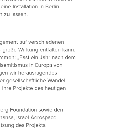
eine Installation in Berlin
n zu lassen.
agement auf verschiedenen
 – große Wirkung entfalten kann.
sammen: „Fast ein Jahr nach dem
tisemitismus in Europa von
igen wir herausragendes
r gesellschaftliche Wandel
 ihre Projekte des heutigen
berg Foundation sowie den
hansa, Israel Aerospace
tzung des Projekts.