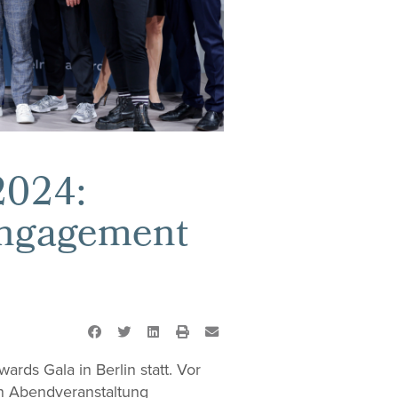
2024:
Engagement
rds Gala in Berlin statt. Vor
n Abendveranstaltung