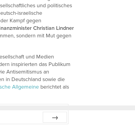
llschaftliches und politisches
eutsch-israelische
d der Kampf gegen
nanzminister Christian Lindner
timmen, sondern mit Mut gegen
 Gesellschaft und Medien
dern inspirierten das Publikum
ie Antisemitismus an
en in Deutschland sowie die
sche Allgemeine
berichtet als
Vor