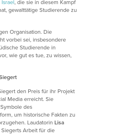
 Israe
l
, die sie in diesem Kampf
nat, gewalttätige Studierende zu
gen Organisation. Die
ht vorbei sei, insbesondere
üdische Studierende in
or, wie gut es tue, zu wissen,
Siegert
egert den Preis für ihr Projekt
al Media erreicht. Sie
 Symbole des
tform, um historische Fakten zu
orzugehen. Laudatorin
Lisa
Siegerts Arbeit für die