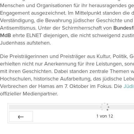
Menschen und Organisationen für ihr herausragendes gese
Engagement ausgezeichnet. Im Mittelpunkt standen die d
Verständigung, die Bewahrung jüdischer Geschichte un
Antisemitismus. Unter der Schirmherrschaft von
Bundesfi
MdB
ehrte ELNET diejenigen, die nicht schweigend zus
Judenhass aufstehen.
Die Preisträgerinnen und Preisträger aus Kultur, Politik,
erhielten nicht nur Anerkennung für ihre Leistungen, son
mit ihren Geschichten. Dabei standen zentrale Themen w
Hochschulen, historische Aufarbeitung, das jüdische Leb
Verbrechen der Hamas am 7. Oktober im Fokus. Die
Jüdi
offizieller Medienpartner.
1
von
12
Zurück