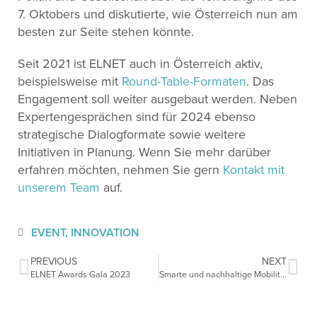
7. Oktobers und diskutierte, wie Österreich nun am
besten zur Seite stehen könnte.
Seit 2021 ist ELNET auch in Österreich aktiv,
beispielsweise mit
Round-Table-Formaten
. Das
Engagement soll weiter ausgebaut werden. Neben
Expertengesprächen sind für 2024 ebenso
strategische Dialogformate sowie weitere
Initiativen in Planung. Wenn Sie mehr darüber
erfahren möchten, nehmen Sie gern
Kontakt mit
unserem Team
auf.
EVENT
,
INNOVATION
PREVIOUS
NEXT
ELNET Awards Gala 2023
Smarte und nachhaltige Mobilität: Neues GINSUM-Briefing veröffentlicht