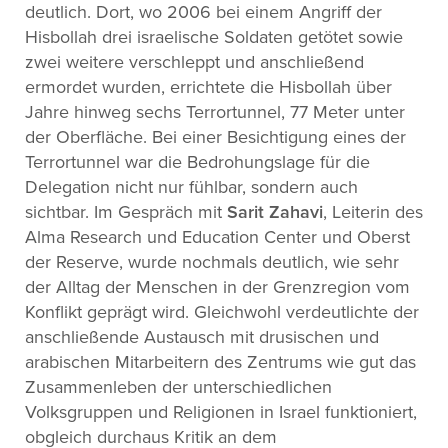
deutlich. Dort, wo 2006 bei einem Angriff der
Hisbollah drei israelische Soldaten getötet sowie
zwei weitere verschleppt und anschließend
ermordet wurden, errichtete die Hisbollah über
Jahre hinweg sechs Terrortunnel, 77 Meter unter
der Oberfläche. Bei einer Besichtigung eines der
Terrortunnel war die Bedrohungslage für die
Delegation nicht nur fühlbar, sondern auch
sichtbar. Im Gespräch mit
Sarit Zahavi
, Leiterin des
Alma Research und Education Center und Oberst
der Reserve, wurde nochmals deutlich, wie sehr
der Alltag der Menschen in der Grenzregion vom
Konflikt geprägt wird. Gleichwohl verdeutlichte der
anschließende Austausch mit drusischen und
arabischen Mitarbeitern des Zentrums wie gut das
Zusammenleben der unterschiedlichen
Volksgruppen und Religionen in Israel funktioniert,
obgleich durchaus Kritik an dem