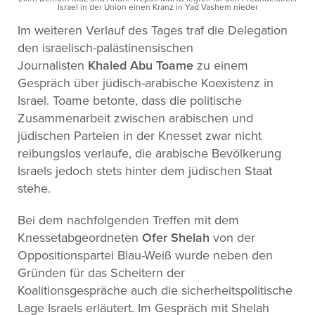
Israel in der Union einen Kranz in Yad Vashem nieder
Im weiteren Verlauf des Tages traf die Delegation
den israelisch-palästinensischen
Journalisten
Khaled Abu Toame
zu einem
Gespräch über jüdisch-arabische Koexistenz in
Israel. Toame betonte, dass die politische
Zusammenarbeit zwischen arabischen und
jüdischen Parteien in der Knesset zwar nicht
reibungslos verlaufe, die arabische Bevölkerung
Israels jedoch stets hinter dem jüdischen Staat
stehe.
Bei dem nachfolgenden Treffen mit dem
Knessetabgeordneten
Ofer Shelah
von der
Oppositionspartei Blau-Weiß wurde neben den
Gründen für das Scheitern der
Koalitionsgespräche auch die sicherheitspolitische
Lage Israels erläutert. Im Gespräch mit Shelah