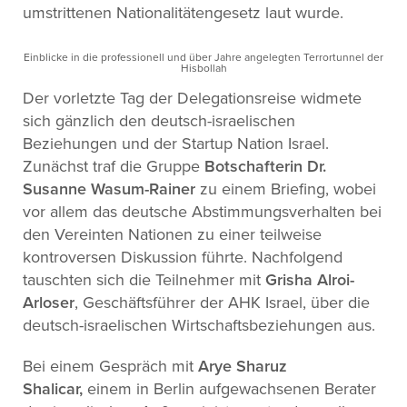
umstrittenen Nationalitätengesetz laut wurde.
Einblicke in die professionell und über Jahre angelegten Terrortunnel der
Hisbollah
Der vorletzte Tag der Delegationsreise widmete
sich gänzlich den deutsch-israelischen
Beziehungen und der Startup Nation Israel.
Zunächst traf die Gruppe
Botschafterin Dr.
Susanne Wasum-Rainer
zu einem Briefing, wobei
vor allem das deutsche Abstimmungsverhalten bei
den Vereinten Nationen zu einer teilweise
kontroversen Diskussion führte. Nachfolgend
tauschten sich die Teilnehmer mit
Grisha Alroi-
Arloser
, Geschäftsführer der AHK Israel, über die
deutsch-israelischen Wirtschaftsbeziehungen aus.
Bei einem Gespräch mit
Arye Sharuz
Shalicar,
einem in Berlin aufgewachsenen Berater