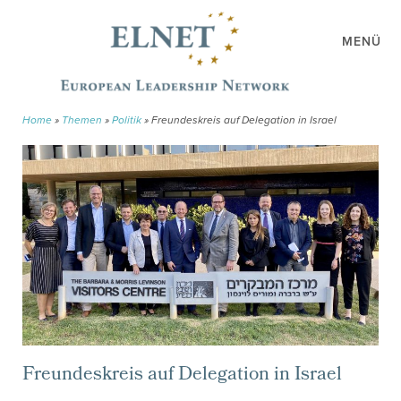
MENÜ
Home
»
Themen
»
Politik
»
Freundeskreis auf Delegation in Israel
Freundeskreis auf Delegation in Israel