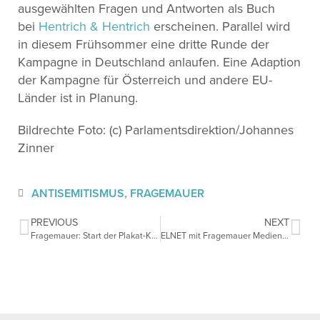
ausgewählten Fragen und Antworten als Buch
bei
Hentrich & Hentrich
erscheinen. Parallel wird
in diesem Frühsommer eine dritte Runde der
Kampagne in Deutschland anlaufen. Eine Adaption
der Kampagne für Österreich und andere EU-
Länder ist in Planung.
Bildrechte Foto: (c) Parlamentsdirektion/Johannes
Zinner
ANTISEMITISMUS
,
FRAGEMAUER
PREVIOUS
NEXT
Fragemauer: Start der Plakat-Kampagne in Thüringen
ELNET mit Fragemauer Medienpartner des Internationalen Karlspreis zu Aachen