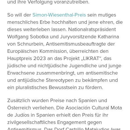
und ihre Verfolgung voranzutreiben.
So will der
Simon-Wiesenthal-Preis
sein mutiges
menschliches Erbe hochhalten und jene ehren, die
dieses weiterleben lassen. Nationalratspräsident
Wolfgang Sobotka und Juryvorsitzende Katharina
von Schnurbein, Antisemitismusbeauftragte der
Europäischen Kommission, überreichten den
Hauptpreis 2023 an das Projekt „LIKRAT“, das
jüdische und nichtjüdische Jugendliche und junge
Erwachsene zusammenbringt, um antisemitische
und antijüdische Stereotypen zu bekämpfen und
ein pluralistisches Bewusstsein zu fördern.
Zusätzlich wurden Preise nach Spanien und
Österreich verliehen. Die Asociación Cultural Mota
de Judíos in Spanien erhielt den Preis für ihr
zivilgesellschaftliches Engagement gegen
Antisemitismus. Das Dorf Castrillo Matajudios (was