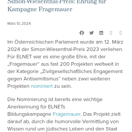
Simon-Wiesenthal-Preis: Ehrung für
Kampagne Fragemauer
März 13, 2024
Im Österreichischen Parlament wurde am 12. März
2024 der Simon-Wiesenthal-Preis 2023 verliehen.
Für ELNET war es eine große Ehre, mit der
„Fragemauer“ aus fast 200 Projekten weltweit in
der Kategorie „Zivilgesellschaftliches Engagement
gegen Antisemitismus“ neben zwei weiteren
Projekten
nominiert
zu sein.
Die Nominierung ist bereits eine wichtige
Anerkennung für ELNETs
Bildungskampagne
Fragemauer
. Das Projekt zielt
darauf ab, durch die humorvolle Vermittlung von
Wissen rund um jüdisches Leben und den Staat