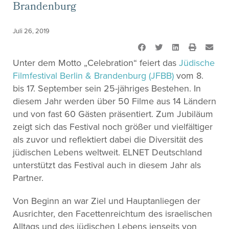
Brandenburg
Juli 26, 2019
Unter dem Motto „Celebration“ feiert das
Jüdische
Filmfestival Berlin & Brandenburg (JFBB)
vom 8.
bis 17. September sein 25-jähriges Bestehen. In
diesem Jahr werden über 50 Filme aus 14 Ländern
und von fast 60 Gästen präsentiert. Zum Jubiläum
zeigt sich das Festival noch größer und vielfältiger
als zuvor und reflektiert dabei die Diversität des
jüdischen Lebens weltweit. ELNET Deutschland
unterstützt das Festival auch in diesem Jahr als
Partner.
Von Beginn an war Ziel und Hauptanliegen der
Ausrichter, den Facettenreichtum des israelischen
Alltags und des jüdischen Lebens jenseits von