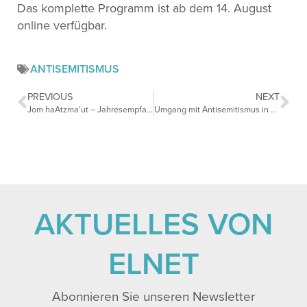
Das komplette Programm ist ab dem 14. August
online verfügbar.
ANTISEMITISMUS
PREVIOUS
NEXT
Jom haAtzma’ut – Jahresempfang zum Israelischen Unabhängigkeitstag
Umgang mit Antisemitismus in Deutschland: Zeit zu Handeln
AKTUELLES VON
ELNET
Abonnieren Sie unseren Newsletter