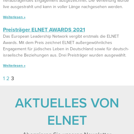
herausragendes Engagement ausgezeichnet. Die Verleihung wurde
live ausgestrahlt und kann in voller Länge nachgesehen werden.
Weiterlesen »
Preisträger ELNET AWARDS 2021
Das European Leadership Network vergibt erstmals die ELNET
Awards. Mit dem Preis zeichnet ELNET außergewöhnliches
Engagement für jüdisches Leben in Deutschland sowie für deutsch-
israelische Beziehungen aus. Drei Preisträger wurden ausgewählt.
Weiterlesen »
1
2
3
AKTUELLES VON
ELNET