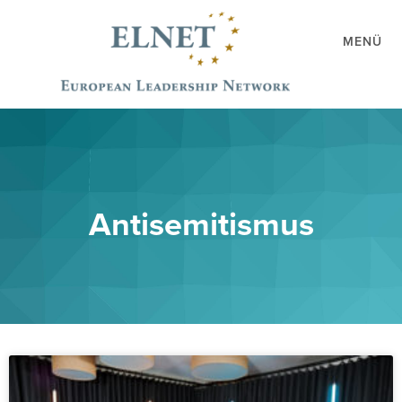
MENÜ
Antisemitismus