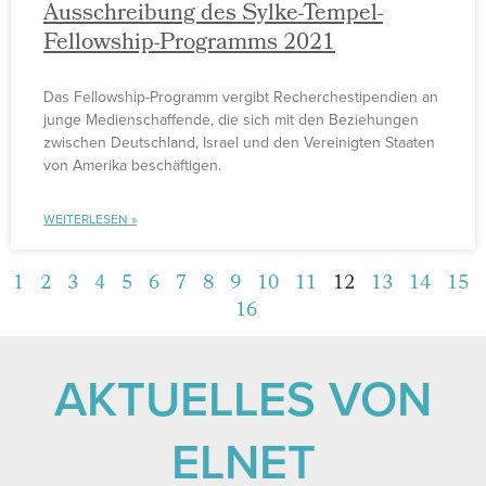
Ausschreibung des Sylke-Tempel-
Fellowship-Programms 2021
Das Fellowship-Programm vergibt Recherchestipendien an
junge Medienschaffende, die sich mit den Beziehungen
zwischen Deutschland, Israel und den Vereinigten Staaten
von Amerika beschäftigen.
WEITERLESEN »
1
2
3
4
5
6
7
8
9
10
11
12
13
14
15
16
AKTUELLES VON
ELNET